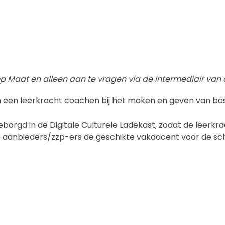
p Maat en alleen aan te vragen via de intermediair van 
n een leerkracht coachen bij het maken en geven van bas
orgd in de Digitale Culturele Ladekast, zodat de leerkra
de aanbieders/zzp-ers de geschikte vakdocent voor de s