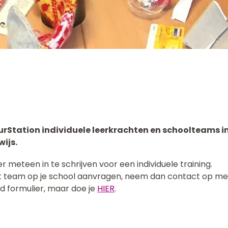
urStation individuele leerkrachten en schoolteams i
ijs.
er meteen in te schrijven voor een individuele training.
et team op je school aanvragen, neem dan contact op met 
nd formulier, maar doe je
HIER
.