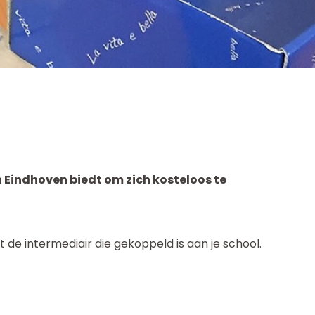
n Eindhoven biedt om zich kosteloos te
de intermediair die gekoppeld is aan je school.