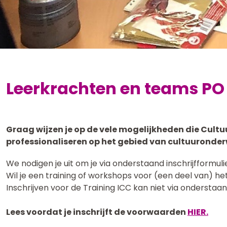
Leerkrachten en teams PO
Graag wijzen je op de vele mogelijkheden die Cultu
professionaliseren op het gebied van cultuuronderw
We nodigen je uit om je via onderstaand inschrijfformuli
Wil je een training of workshops voor (een deel van) h
Inschrijven voor de Training ICC kan niet via onderstaa
Lees voordat je inschrijft de voorwaarden
HIER.