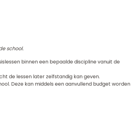
de school.
islessen binnen een bepaalde discipline vanuit de
cht de lessen later zelfstandig kan geven.
chool. Deze kan middels een aanvullend budget worden