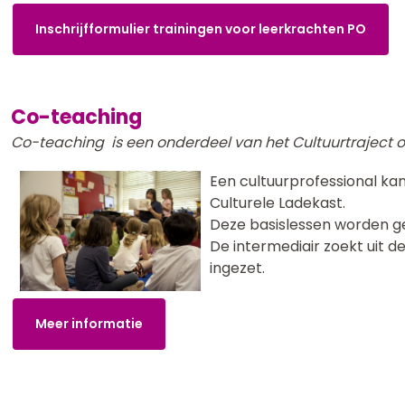
Inschrijfformulier trainingen voor leerkrachten PO
Co-teaching
Co-teaching is een onderdeel van het Cultuurtraject o
Een cultuurprofessional ka
Culturele Ladekast.
Deze basislessen worden geb
De intermediair zoekt uit 
ingezet.
Meer informatie