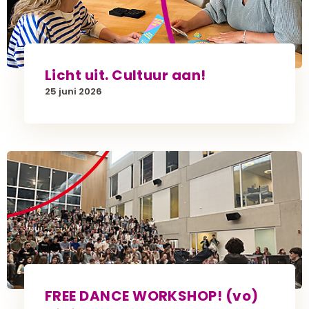
Licht uit. Cultuur aan!
25 juni 2026
FREE DANCE WORKSHOP! (vo)