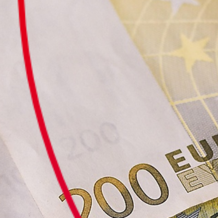
Culturele aanbieders
Scholen