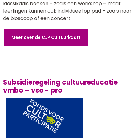
klassikaals boeken – zoals een workshop – maar
leerlingen kunnen ook individueel op pad – zoals naar
de bioscoop of een concert.
Meer over de CJP Cultuurkaart
Subsidieregeling cultuureducatie
vmbo – vso - pro