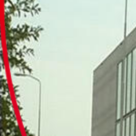
Culturele aanbieders
Scholen