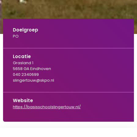
Doelgroep
PO
Locatie
Grasland 1
5658 GA Eindhoven
040 2340699
slingertouw@skpo.nl
Website
https://basisschoolslingertouw.nl/