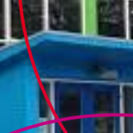
Culturele aanbieders
Scholen