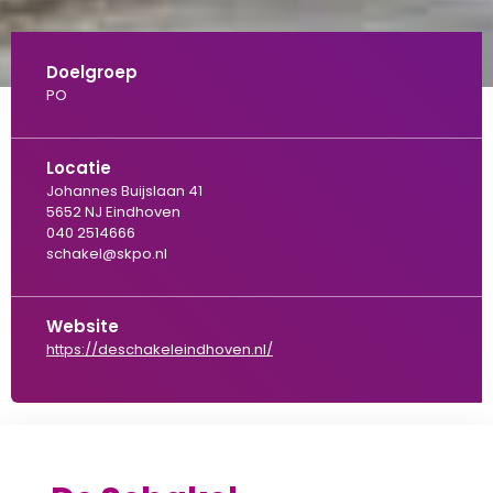
Doelgroep
PO
Locatie
Johannes Buijslaan 41
5652 NJ Eindhoven
040 2514666
schakel@skpo.nl
Website
https://deschakeleindhoven.nl/