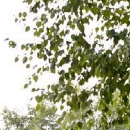
Culturele aanbieders
Scholen