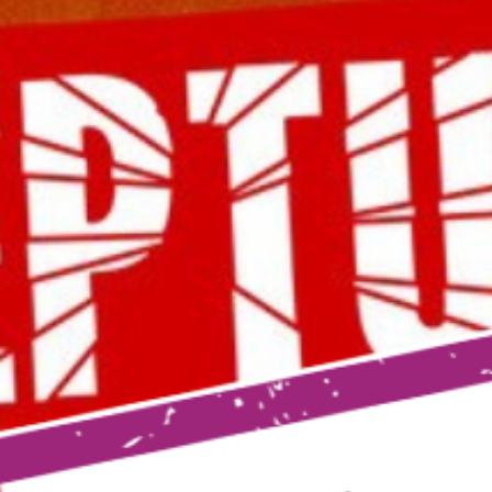
Culturele aanbieders
Scholen