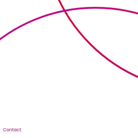
Culturele aanbieders
Scholen
Contact