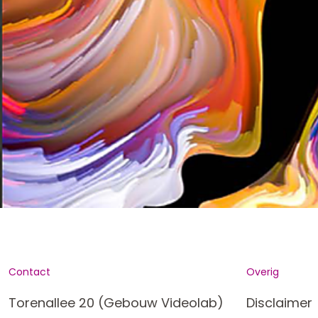
Contact
Overig
Torenallee 20 (Gebouw Videolab)
Disclaimer