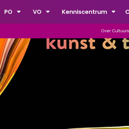
PO
VO
Kenniscentrum
C
Over Cultuurs