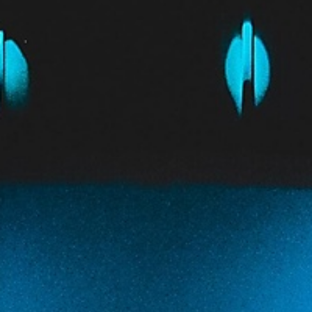
Culturele aanbieders
Scholen