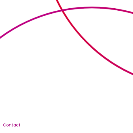
Culturele aanbieders
Scholen
Contact