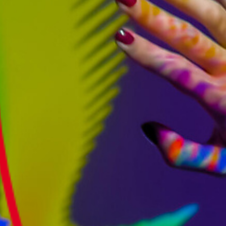
Culturele aanbieders
Scholen