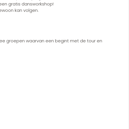
n een gratis dansworkshop!
ewoon kan volgen.
 twee groepen waarvan een begint met de tour en