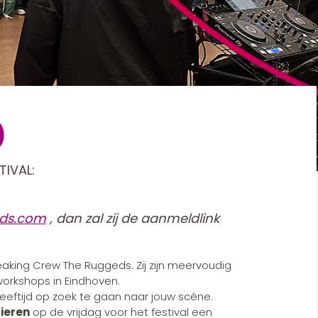
)
IVAL:
ds.com
, dan zal zij de aanmeldlink
eaking Crew The Ruggeds. Zij zijn meervoudig
orkshops in Eindhoven.
leeftijd op zoek te gaan naar jouw scéne.
ieren
op de vrijdag voor het festival een