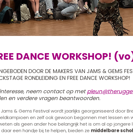
REE DANCE WORKSHOP! (vo
NGEBODEN DOOR DE MAKERS VAN JAMS & GEMS FEST
CKSTAGE RONDLEIDING EN FREE DANCE WORKSHOP!
j interesse, neem contact op met
pleun@therugge
len en verdere vragen beantwoorden.
 Jams & Gems Festival wordt jaarlijks georganiseerd door Br
eldkampioen en zelf ook gewoon begonnen met lessen en w
weten als geen ander hoe belangrijk het is om al op jongere 
daar een handje bij te helpen, bieden ze
middelbare schol