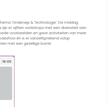
 thema ‘Onderwijs & Technologie’. De middag
zijn er vijftien workshops met een diversiteit aan
 goede voorbeelden en gave activiteiten van meer
-modeshow én is er vanzelfsprekend volop
en met een gezellige borrel.