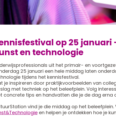
ennisfestival op 25 januari
unst en technologie
derwijsprofessionals uit het primair- en voortgez
nderdag 25 januari een hele middag laten onderd
hnologie tijdens het kennisfestival.
t je inspireren door praktijkvoorbeelden van colle
 slag met techniek op het beleefplein. Volg inter
t concrete tips en handvatten die je de dag erna 
tuurStation vind je die middag op het beleefplein
nst&Technologie
en helpen je ontdekken hoe je kuns