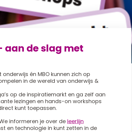
 - aan de slag met
et onderwijs én MBO kunnen zich op
ompelen in de wereld van onderwijs &
ga’s op de inspiratiemarkt en ga zelf aan
essante lezingen en hands-on workshops
direct kunt toepassen.
. We informeren je over de
leerlijn
t en technologie in kunt zetten in de