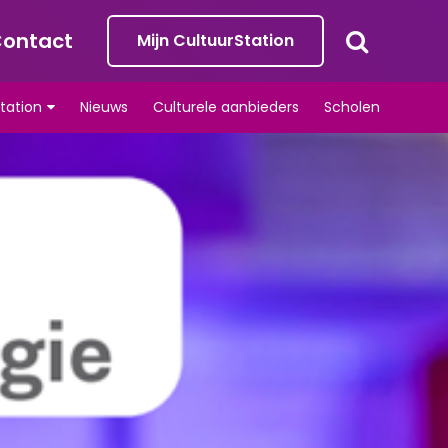
ontact
Mijn CultuurStation
tation
Nieuws
Culturele aanbieders
Scholen