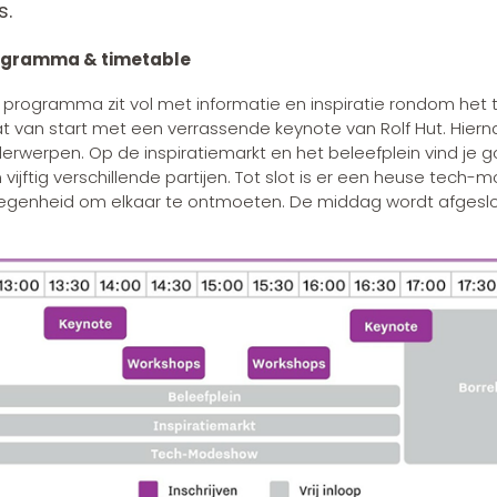
s.
ogramma & timetable
 programma zit vol met informatie en inspiratie rondom het
t van start met een verrassende keynote van Rolf Hut. Hierna 
erwerpen. Op de inspiratiemarkt en het beleefplein vind je
 vijftig verschillende partijen. Tot slot is er een heuse tech
egenheid om elkaar te ontmoeten. De middag wordt afgeslot