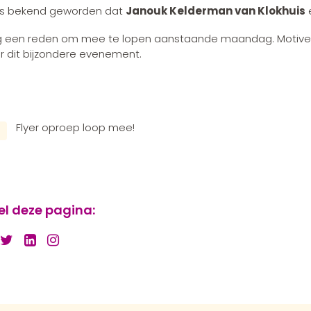
is bekend geworden dat
Janouk Kelderman van Klokhuis
e
 een reden om mee te lopen aanstaande maandag. Motiveer 
r dit bijzondere evenement.
Flyer oproep loop mee!
el deze pagina: