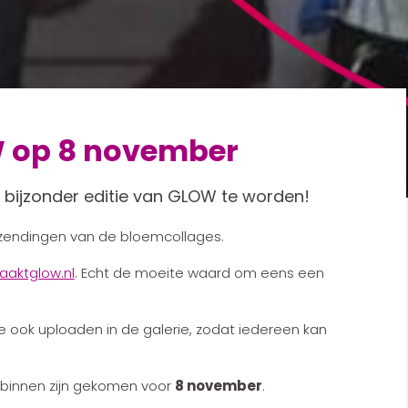
 op 8 november
e bijzonder editie van GLOW te worden!
 inzendingen van de bloemcollages.
maaktglow.nl
. Echt de moeite waard om eens een
 ook uploaden in de galerie, zodat iedereen kan
 binnen zijn gekomen voor
8 november
.