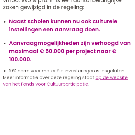
vmbo, vso & pro. Er is een aantal belangrijke
zaken gewijzigd in de regeling:
Naast scholen kunnen nu ook culturele
instellingen een aanvraag doen.
Aanvraagmogelijkheden zijn verhoogd van
maximaal € 50.000 per project naar €
100.000.
10% norm voor materiële investeringen is losgelaten.
Meer informatie over deze regeling staat
op de website
van het Fonds voor Cultuurparticipatie
.