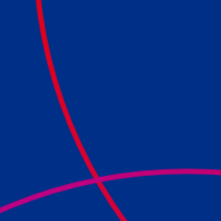
Culturele aanbieders
Scholen