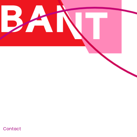
Culturele aanbieders
Scholen
Contact