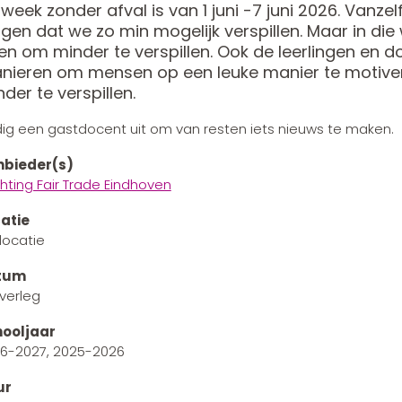
week zonder afval is van 1 juni -7 juni 2026. Vanze
gen dat we zo min mogelijk verspillen. Maar in die
en om minder te verspillen. Ook de leerlingen en 
nieren om mensen op een leuke manier te motivere
der te verspillen.
ig een gastdocent uit om van resten iets nieuws te maken.
bieder(s)
chting Fair Trade Eindhoven
atie
locatie
tum
overleg
ooljaar
6-2027, 2025-2026
ur