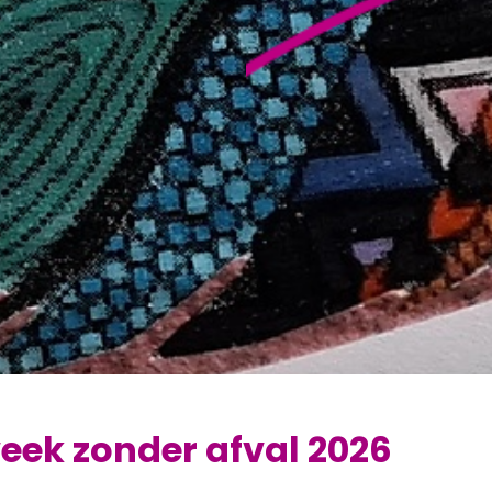
eek zonder afval 2026