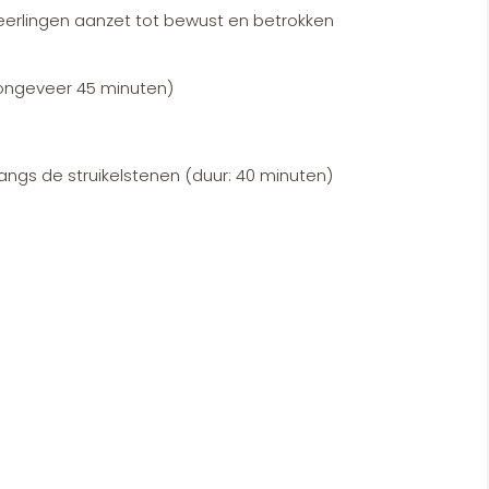
eerlingen aanzet tot bewust en betrokken
 ongeveer 45 minuten)
ngs de struikelstenen (duur: 40 minuten)