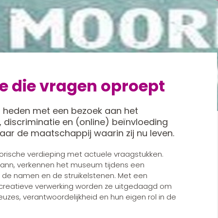
ie die vragen oproept
t heden met een bezoek aan het
, discriminatie en (online) beïnvloeding
naar de maatschappij waarin zij nu leven.
orische verdieping met actuele vraagstukken.
emann, verkennen het museum tijdens een
 de namen en de struikelstenen. Met een
 creatieve verwerking worden ze uitgedaagd om
zes, verantwoordelijkheid en hun eigen rol in de