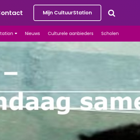
ontact
Mijn CultuurStation
tation
Nieuws
Culturele aanbieders
Scholen