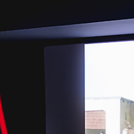
Culturele aanbieders
Scholen