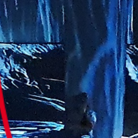
Culturele aanbieders
Scholen