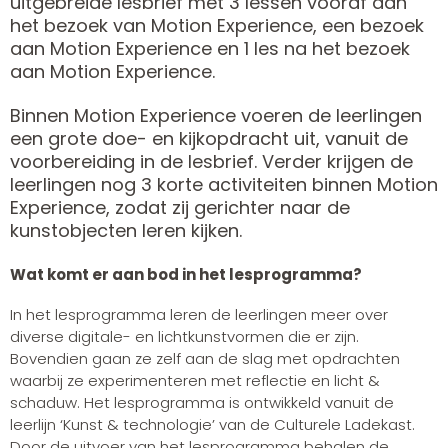
uitgebreide lesbrief met 3 lessen vooraf aan
het bezoek van Motion Experience, een bezoek
aan Motion Experience en 1 les na het bezoek
aan Motion Experience.
Binnen Motion Experience voeren de leerlingen
een grote doe- en kijkopdracht uit, vanuit de
voorbereiding in de lesbrief. Verder krijgen de
leerlingen nog 3 korte activiteiten binnen Motion
Experience, zodat zij gerichter naar de
kunstobjecten leren kijken.
Wat komt er aan bod in het lesprogramma?
In het lesprogramma leren de leerlingen meer over
diverse digitale- en lichtkunstvormen die er zijn.
Bovendien gaan ze zelf aan de slag met opdrachten
waarbij ze experimenteren met reflectie en licht &
schaduw. Het lesprogramma is ontwikkeld vanuit de
leerlijn ‘Kunst & technologie’ van de Culturele Ladekast.
Door de uitvoer van het lesprogramma behalen de