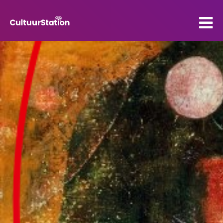
PO
VO
Kenniscentrum
Contact
Mijn CultuurStation
Over Cultuurstation
Nieuws