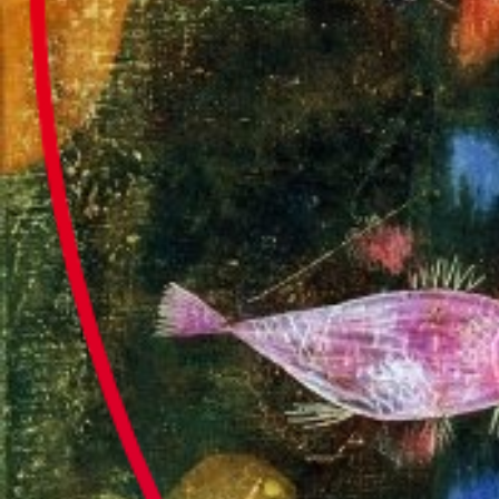
Culturele aanbieders
Scholen