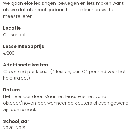
We gaan elke les zingen, bewegen en iets maken want
als we dat allemaal gedaan hebben kunnen we het
meeste leren.
Locatie
Op school
Losse inkoopprijs
€200
Additionele kosten
€1 per kind per lesuur (4 lessen, dus €4 per kind voor het
hele traject)
Datum
Het hele jaar door. Maar het leukste is het vanaf
oktober/november, wanneer de kleuters al even gewend
zijn aan school.
Schooljaar
2020-2021