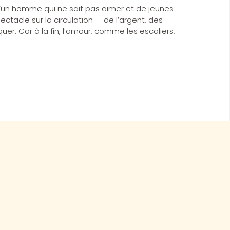
 d’un homme qui ne sait pas aimer et de jeunes
ctacle sur la circulation — de l’argent, des
uer. Car à la fin, l’amour, comme les escaliers,