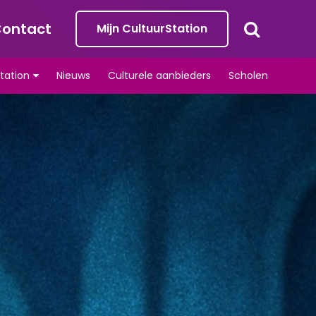
ontact
Mijn CultuurStation
tation
Nieuws
Culturele aanbieders
Scholen