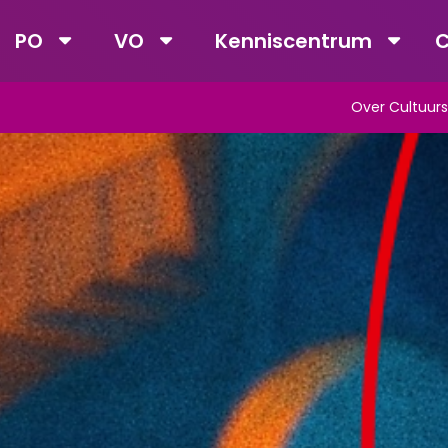
PO
VO
Kenniscentrum
C
Over Cultuurs