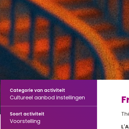
Categorie van activiteit
F
Cultureel aanbod instellingen
Th
Soort activiteit
Voorstelling
L'