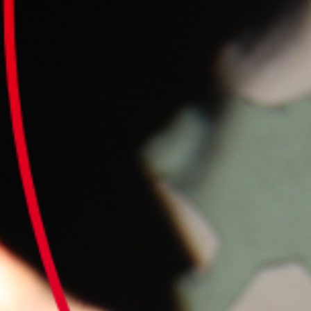
Culturele aanbieders
Scholen