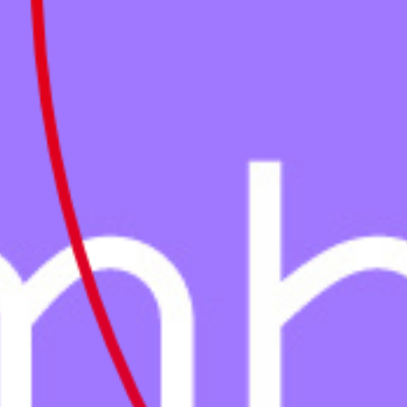
Culturele aanbieders
Scholen