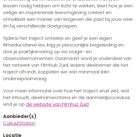
lessen nodig hebben om écht te werken, leert hoe je een
veilige en inspirerende leeromgeving creëert en
ontwikkelt een manier van lesgeven die past bij jouw visie
én bij verschillende doelgroepen.
Tijdens het traject ontwerp en geef je een eigen
filmeducatieve les, krijg je persoonlijke begeleiding en
doe je praktijkervaring op via stage- en
observatiemomenten. Daarnaast word je onderdeel van
het netwerk van Filmhub Zuid. Iedere deelnemer die het
traject afrondt, koppelen we aan minimaal één
onderwijsaanvraag.
Voor meer informatie over hoe het traject eruit ziet, wat
het inhoudt, deelnamecriteria en de aanmeldprocedure
vind je op
de website van Filmhuz Zuid
Aanbieder(s)
CultuurStation
Locatie